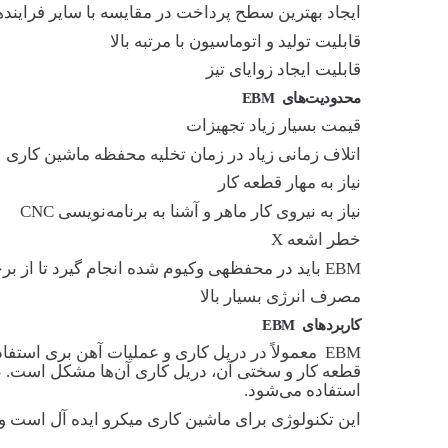
ایجاد بهترین سطح پرداخت در مقایسه با سایر فراینده
قابلیت تولید و اتوماسیون با مرتبه بالا
قابلیت ایجاد زوایای تیز
محدودیت‌های
EBM
قیمت بسیار زیاد تجهیزات
اتلاف زمانی زیاد در زمان تخلیه محفظه ماشین کاری
نیاز به مهار قطعه کار
نیاز به نیروی کار ماهر و آشنا به برنامه‌نویسی CNC
خطر اشعه X
EBM باید در محفظه­ی وکیوم شده انجام گیرد تا از برخورد مولکول های هوا با الکترود ها جلوگیری شود
مصرف انرژی بسیار بالا
کاربردهای
EBM
EBM معمولاً در دریل کاری و عملیات آهن بری اس
استفاده می‌شود.
این تکنولوژی برای ماشین کاری میکرو ایده آل است و به طور کلی در برش قطعات