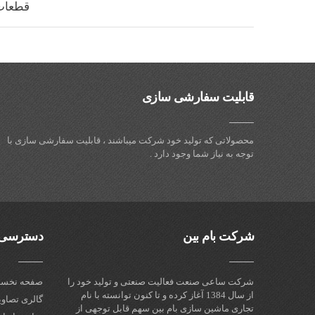
قطعات 
قابلیت سفارشی سازی
محصولاتی که تولید خود شرکت میباشند ، قابلیت سفارشی سازی با
توجه به نیاز شما وجود دارد .
شرکت بام بین
دسترسی 
شرکت ساعی صنعت فعالیت صنعتی و تولید خود را
صفحه نخس
از سال 1384 آغاز کرده و تا کنون توانسته با نام
گالری تصاوی
تجاری ماشین سازی بام بین سهم قابل توجهی از