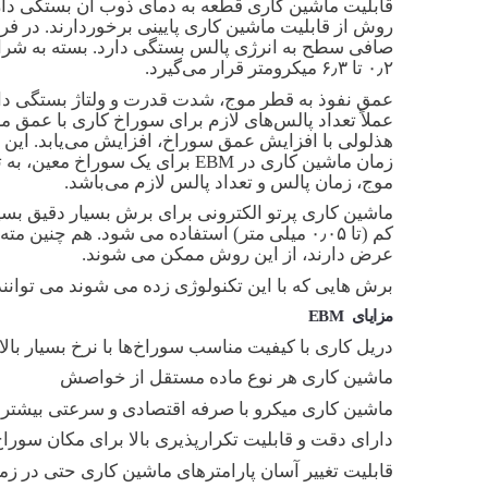
قابلیت ماشین کاری قطعه به دمای ذوب آن بستگی دارد.
روش از قابلیت ماشین کاری پایینی برخوردارند. در فر
۰٫۲ تا ۶٫۳ میکرومتر قرار می‌گیرد.
عمق نفوذ به قطر موج، شدت قدرت و ولتاژ بستگی دارد
عملاً تعداد پالس‌های لازم برای سوراخ کاری با عمق م
هذلولی با افزایش عمق سوراخ، افزایش می‌یابد. این 
موج، زمان پالس و تعداد پالس لازم می‌باشد.
ماشین کاری پرتو الکترونی برای برش بسیار دقیق بسیار
عرض دارند، از این روش ممکن می شوند.
برش هایی که با این تکنولوژی زده می شوند می توانن
مزایای
EBM
دریل کاری با کیفیت مناسب سوراخ‌ها با نرخ بسیار بالا (تا ۴۰۰۰ سوراخ در هر ث
ماشین کاری هر نوع ماده مستقل از خواصش
ماشین کاری میکرو با صرفه اقتصادی و سرعتی بیشتر ا
دارای دقت و قابلیت تکرارپذیری بالا برای مکان سوراخ (دقت ۰٫۱ میلی‌متر) و قطر سوراخ‌های دریل شده (دقت ۵ 
قابلیت تغییر آسان پارامترهای ماشین کاری حتی در ز