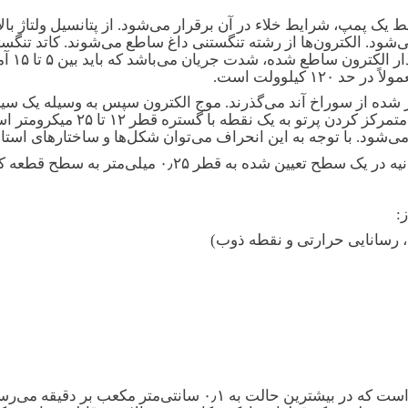
رد که توسط یک پمپ، شرایط خلاء در آن برقرار می‌شود. از پتانسیل ولتاژ ب
الکترون
۱ کیلوولت است.
ز شده از سوراخ آند می‌گذرند. موج الکترون سپس به وسیله یک سیس
سمت قطعه کار هدایت می‌شود. لنز 
، رسانایی حرارتی و نقطه ذوب)
یکی از ویژگی‌های مهم EBM، نرخ برداشت کوچک آن است که در بیشت