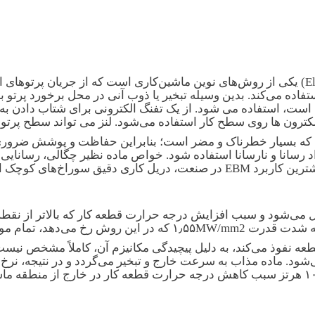
ماشین کاری پرتو الکترونی (Electron Beam Machining) یکی از روش‌های نوین ماشین‌کاری است
تفاده می‌کند. بدین وسیله تبخیر یا ذوب آنی در محل برخورد پرتو 
ا روی سطح کار استفاده می‌شود. لنز می تواند سطح پرتو را به حداقل قطر ۲۵
تو الکترونی با قطعه کار تولید پرتو X می‌کند که بسیار خطرناک و مضر است؛ بنابراین 
ه برد.EBM می‌تواند برای مواد رسانا و نارسانا استفاده شود. خواص ماده نظیر چگا
تره ۰٫۰۵ تا ۱ میلی‌متر است.
یل می‌شود و سبب افزایش درجه حرارت قطعه کار که بالاتر از نق
سی را می‌توان ماشین کاری کرد.
عه نفوذ می‌کند، به دلیل پیچیدگی مکانیزم آن، کاملاً مشخص نیست