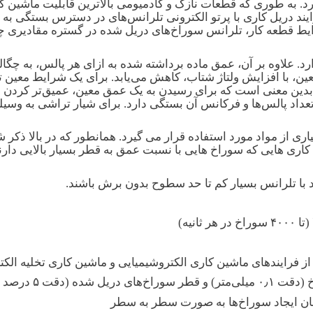
 به طوری که قطعات نازک و کادمیومی بالاترین قابلیت ماشین کاری
ایند دریل کاری با پرتو الکترونی تلرانس‌های در دسترس بستگی به
. علاوه بر آن، عمق ماده برداشته شده به ازای هر پالس، به چگا
عین، با افزایش ولتاژ شتاب، کاهش می‌یابد. برای یک شرایط معین ت
بدین معنی است که برای رسیدن به یک عمق معین، عمیق‌تر کردن سو
ی از مواد مورد استفاده قرار می گیرد. همانطور که در بالا ذکر شد
د با تلرانس بسیار کم تا حد سطوح بدون برش باشند.
انیه)
ز فرایندهای ماشین کاری الکتروشیمیایی و ماشین کاری تخلیه الکت
درصد قطر سوراخ)
مان ایجاد سوراخ‌ها به صورت سطر به سطر