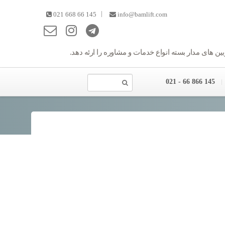
|
021 668 66 145
info@bamlift.com
ین های مدار بسته انواع خدمات و مشاوره را ارئه دهد.
145 866 66 - 021