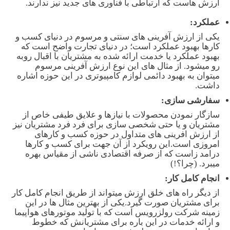
ارزش هاست که ارتباطی با فناوری های جدید نیز ندارند.
عملکرد:
یکی از ارزش آفرینی های سنتی و مرسوم در دنیای کسب و
کارها بهبود عملکرد است؛ در دنیای تجارت واضح است که
بهبود عملکرد یا خدمت ارائه شده به مشتریان با اقبال روبه
رو میشود. از مثال های این نوع ارزش آفرینی مرسوم
میتوان به بهبود دائمی لوازم کامپیوتری در این حوزه اشاره
داشت.
سفارشی سازی:
سازگار نمودن محصولات با نیازها و علایق طیفی خاص از
مشتریان و یا حتی شخصی سازی برای فرد فرد مشتریان نیز
از ارزش افرینی های متداول در حوزه کسب و کارهای
امروزی است.این رویکرد از آن جهت برای کسب و کارها
درامد زاست که از صرفه اقتصادی ناشی از مقیاس بهره
میبرد. (چرا؟!)
انجام کامل کار:
از دیگر راه های خلق ارزش میتواند از طریق انجام کامل کار
برای مشتریان صورت گیرد.یکی از بهترین مثال ها در این
زمینه شرکت رولزرویس است که با تولید موتورهای هواپیما
و ارائه خدمات در این باره برای مشتریانش که خطوط