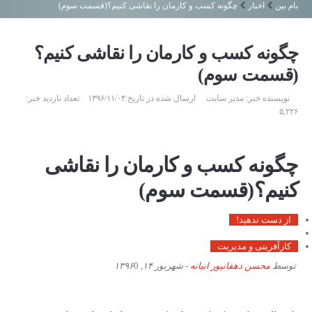
بام بین
اخبار
چگونه کسب و کارمان را نقاشی کنیم؟(قسمت سوم)
نمایشگاه ها
مالکیت های صنعتی
چگونه کسب و کارمان را نقاشی کنیم؟
گواهی نامه ها
(قسمت سوم)
رزومه شرکت
نویسنده خبر: مدیر سایت ارسال شده در تاریخ:۱۳۹۶/۱۱/۰۴ تعداد بازدید خبر:
۵,۲۲۶
صفحه نخست
گالری تصاویر
تماس با ما
چگونه کسب و کارمان را نقاشی
کنیم؟(قسمت سوم)
از دست ندهید!
کارآفرینی و مدیریت
توسط
محسن دهقانپور ابیانه
-
شهریور ۱۴, ۱۳۹۶
0