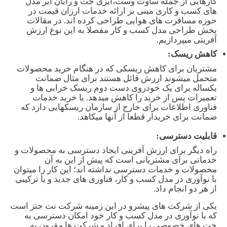
کارهایی از جمله ساوت وست،ایزی جت و رایان ایر مدل
های کسب و کاری مبنی بر ارائه خدمات ارزان قیمت در
حوزه مسافرت های هوایی طراحی کرده اند. در مقالات
بخش طراحی مدل کسب و کار مفصلا به این نوع ارزش
آفرینی میپردازیم.
کاهش ریسک:
مشتریان برای کاهش ریسکی که در هنگام خرید محصولات
متحمل میشوند ارزش قائل هستند برای مثال ضمانت
یکساله برای یک خودروی دست دوم ریسک خرابی ها و
تعمیرات پس از خرید را کاهش میدهد. یا خرید خدمات
فناوری اطلاعات برای خارج از سازمان ریسکهایی دارد که
ضمانت برای خریدار قطعا از آنها میکاهد.
قابلیت دسترسی:
راه دیگر برای ارزش آفرینی ایجاد دسترسی به محصولات و
خدماتی برای مشتریانی است که پیش از این به آن
محصولات و خدمات دسترسی نداشته اند؛ این کار را میتوان
با نوآوری در مدل کسب و کار، فناوری های جدید و یا ترکیبی
از هر دو انجام داد.
یکی از شرکت های پیشرو در این زمینه شرکت نت جتز است
که با نوآوری در مدل کسب و کار خود امکان دسترسی به
جت های خصوصی را برای افراد و شرکت ها مقرون به