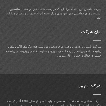
شرکت بامبین این آمادگی را دارد که در زمینه های بالابر ، راهبند ،آسانسور
،سیستم های حفاظتی و دوربین های مدار بسته انواع خدمات و مشاوره را ارئه
دهد.
بنیان شرکت
شرکت بامبین با هدف پژوهش های صنعتی در زمینه های مکانیک آلکترونیک و
رباتیک با اخذ پروانه از پارک علم و فناوری و معاونت علمی و پژوهشی ریاست
جمهوری فعالیت خور را آغاز نموده .
شرکت بام بین
شرکت ساعی صنعت فعالیت صنعتی و تولید خود را از سال 1384 آغاز کرده و
تا کنون توانسته با نام تجاری ماشین سازی بام بین سهم قابل توجهی از بازار