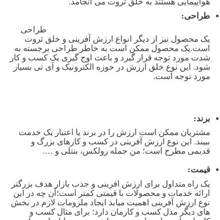
هواپیمایی هستند به خلق ثروت می انجامد.
طراحی:
طراحی
یک محصول نیز از دیگر انواع ارزش آفرینی و خلق ثروت
است.یک محصول ممکن است به خاطر طراحی برجسته به
شدت مورد توجه قرار گیرد و باعث اوج گیری یک کسب و کار
شود. این نوع خلق ارزش در حوزه الکترونیک و آی تی بسیار
مورد توجه است.
برند:
مشتریان ممکن است ارزش را در برند یا اعتبار یک خدمت
ببیند. این نوع ارزش آفرینی در کسب و کارهای بزرگ و
قدیمی مطرح است؛ من جمله رولکس، بنتلی و ….
قیمت:
یک راه متداول برای ارزش افرینی و جذب بازار هدف بزرگتر
ارائه خدمات و محصولات با قیمتی کمتر است؛آن چه در این
نوع ارزش آفرینی اهمیت میابد ایجاد ملزومات لازم در بخش
های دیگر مدل کسب و کارمان دارد؛ برای مثال کسب و