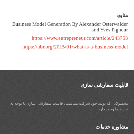
منابع:
Business Model Generation By Alexander Osterwalder
and Yves Pigneur
https://www.entrepreneur.com/article/243753
https://hbr.org/2015/01/what-is-a-business-model
قابلیت سفارشی سازی
محصولاتی که تولید خود شرکت میباشند ، قابلیت سفارشی سازی با توجه به
نیاز شما وجود دارد .
مشاوره خدمات