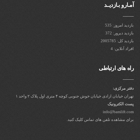
آمـارو بـازدیــد
بازدید امروز: 535
بازدید دیرور: 372
بازدید کل: 2005785
افراد آنلاین: 4
راه های ارتباطی
دفتر مرکزی:
تهران خیابان ازادی خیابان خوش جنوبی کوچه ۴ متری اول پلاک ۲ واحد ۱
پست الکترونیک
info@bamlift.com
برای مشاهده تلفن های تماس کلیک کنید.