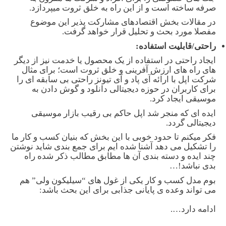
صرفه ساخته است و از این راه به خلق ثروت میپردازد.
در مقالات بخش اقتصادهای مشارکت پذیر این موضوع
مفصلا مورد بحث و تحلیل قرار خواهد گرفت.
راحتی/قابلیت استفاده:
ایجاد راحتی در استفاده از یک محصول یا خدمت نیز از دیگر
های راه های ارزش آفرینی و خلق ثروت است؛ برای مثال
شرکت اپل با ارائه آی پاد و آی تیونز راحتی بی سابقه ای را
برای کاربران در حوزه دیجیتالی دانلود و گوش دادن به
موسیقی ایجاد کرد.
ایده ای که منجر شد اپل حاکم بی رقیب بازار موسیقی
دیجیتالی گردد.
فکر میکنم تا حدود خوبی با این بخش که بنیان کسب و کار ما
را تشکیل می دهد آشنا شده ایم برای جمع بندی شاید نوشتن
چند ایده و دسته بندی آن ها مطابق مطالب ذکر شده راه
بدی نباشد!…
بوم مدل کسب و کار یکی از غول های “سیلیکون ولی” هم
می تواند وعده ی پایانی جذابی برای این بحث باشد:
ادامه دارد….