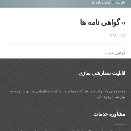
بام بین
گواهی نامه ها
نمایشگاه ها
مالکیت های صنعتی
» گواهی نامه ها
گواهی نامه ها
رزومه شرکت
۱۳۹۶/۰۱/۲۸
صفحه نخست
گالری تصاویر
تماس با ما
گواهی نامه ها
قابلیت سفارشی سازی
محصولاتی که تولید خود شرکت میباشند ، قابلیت سفارشی سازی با توجه به
نیاز شما وجود دارد .
مشاوره خدمات