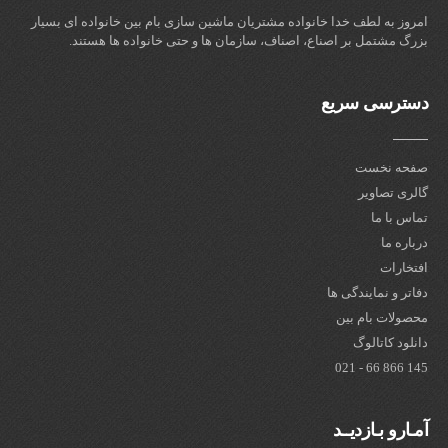
امروز به لطف خدا خانواده مشتریان ماشین سازی بام بین خانواده ای بسیار
بزرگ مشتمل بر اصناع، اصناف، سازمان ها و حتی خانواده ها هستند.
دسترسی سریع
صفحه نخست
گالری تصاویر
تماس با ما
درباره ما
افتخارات
دفاتر و نمایندگی ها
محصولات بام بین
دانلود کاتالوگ
145 866 66 - 021
آمـارو بـازدیــد