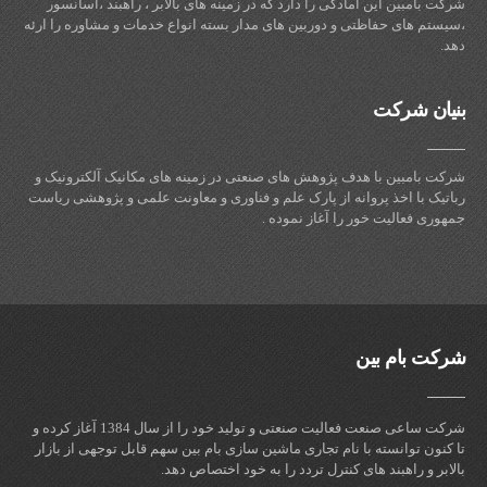
شرکت بامبین این آمادگی را دارد که در زمینه های بالابر ، راهبند ،آسانسور
،سیستم های حفاظتی و دوربین های مدار بسته انواع خدمات و مشاوره را ارئه
دهد.
بنیان شرکت
شرکت بامبین با هدف پژوهش های صنعتی در زمینه های مکانیک آلکترونیک و
رباتیک با اخذ پروانه از پارک علم و فناوری و معاونت علمی و پژوهشی ریاست
جمهوری فعالیت خور را آغاز نموده .
شرکت بام بین
شرکت ساعی صنعت فعالیت صنعتی و تولید خود را از سال 1384 آغاز کرده و
تا کنون توانسته با نام تجاری ماشین سازی بام بین سهم قابل توجهی از بازار
بالابر و راهبند های کنترل تردد را به خود اختصاص دهد.